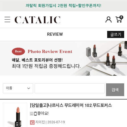
0
REVIEW
글쓰기
검색
[당일출고]나르시스 무드레이어 102.무드포커스
좋아요!
지미진
| 2026-07-19