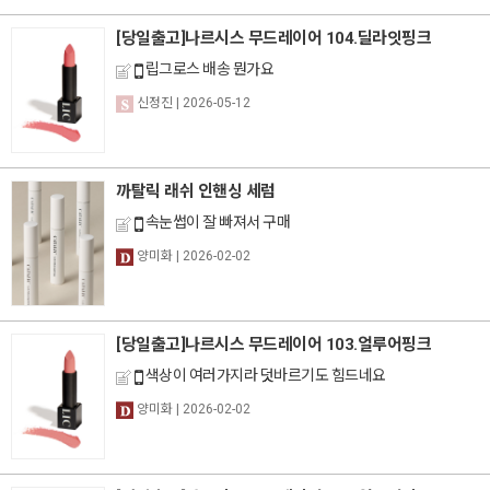
[당일출고]나르시스 무드레이어 104.딜라잇핑크
립그로스 배송 뭔가요
신정진
| 2026-05-12
까탈릭 래쉬 인핸싱 세럼
속눈썹이 잘 빠져서 구매
양미화
| 2026-02-02
[당일출고]나르시스 무드레이어 103.얼루어핑크
색상이 여러가지라 덧바르기도 힘드네요
양미화
| 2026-02-02