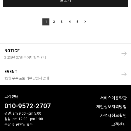
글쓰기
1
2
3
4
5
NOTICE
2025년 07월 무이자 할부 안내
EVENT
12월 우수 포토 리뷰 당첨자 안내
고객센터
서비스이용약관
010-9572-2707
개인정보처리방침
평일. am 9:00 - pm 5:00
사업자정보확인
점심. pm 12:00 - pm 1:00
고객센터
주말 및 공휴일 휴무