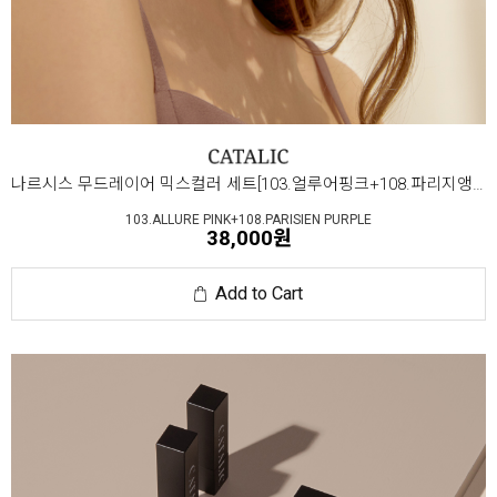
나르시스 무드레이어 믹스컬러 세트[103.얼루어핑크+108.파리지앵퍼플]
103.ALLURE PINK+108.PARISIEN PURPLE
38,000원
Add to Cart