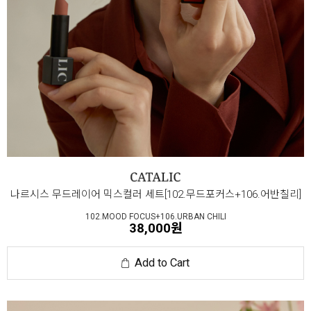
나르시스 무드레이어 믹스컬러 세트[102.무드포커스+106.어반칠리]
102.MOOD FOCUS+106.URBAN CHILI
38,000원
Add to Cart