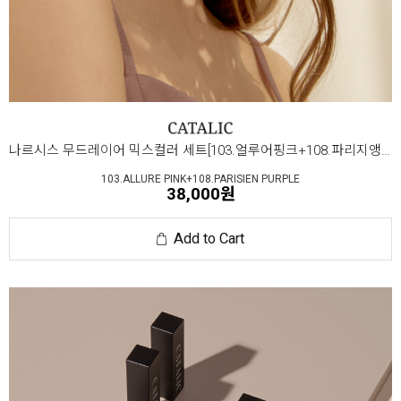
나르시스 무드레이어 믹스컬러 세트[103.얼루어핑크+108.파리지앵퍼플]
103.ALLURE PINK+108.PARISIEN PURPLE
38,000원
Add to Cart