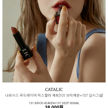
나르시스 무드레이어 믹스컬러 세트[101.브릭헤븐+107.딥시그널]
101.BRICK HEAVEN+107.DEEP SIGNAL
38,000원