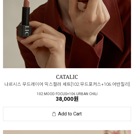
나르시스 무드레이어 믹스컬러 세트[102.무드포커스+106.어반칠리]
102.MOOD FOCUS+106.URBAN CHILI
38,000원
Add to Cart