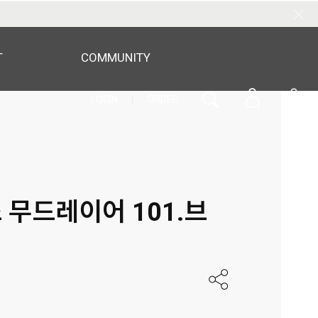
T
COMMUNITY
LOGIN
ORDER
0
 무드레이어 101.브