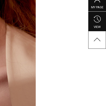
MY PAGE
VIEW