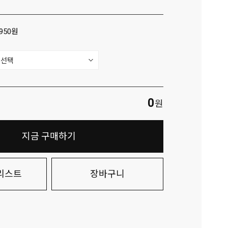
 950원
0
원
지금 구매하기
리스트
장바구니